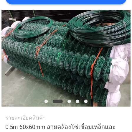
ราคา
แผนผัง
เว็บไซต์
PRIVACY
POLICY
รายละเอียดสินค้า
0.5m 60x60mm สายคล้องโซ่เชื่อมเหล็กและ