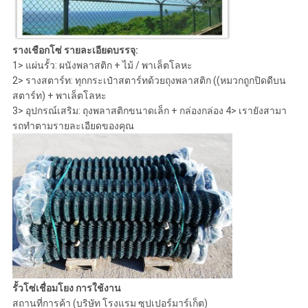
รางเชือกโซ่ รายละเอียดบรรจุ:
1> แผ่นรั้ว: ผนังพลาสติก + ไม้ / พาเล็ตโลหะ
2> รางสตาร์ท: ทุกกระเป๋าสตาร์ทด้วยถุงพลาสติก ((หมวกถูกปิดดีบน
สตาร์ท) + พาเล็ตโลหะ
3> อุปกรณ์เสริม: ถุงพลาสติกขนาดเล็ก + กล่องกล่อง 4> เรายังสามา
รถทําตามรายละเอียดของคุณ
รั้วโซ่เชื่อมโยง การใช้งาน
สถานที่การค้า (บริษัท โรงแรม ซุปเปอร์มาร์เก็ต)