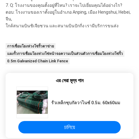
7. Q: โรงงานของคุณตั้งอยู่ที่ไหน? เราจะไปเยี่ยมคุณได้อย่างไร?
ตอบ: โรงงานของเราตั้งอยู่ในอําเภอ Anping, เมือง Hengshui, Hebei,
จีน,
ใกล้สนามบินชิเจียชวน และสนามบินปักกิ่ง เรามีบริการขนส่ง
การเชื่อมโยงห่วงโซ่รั้วตาข่าย
แผงรั้วการเชื่อมโยงห่วงโซ่หน้าจอความเป็นส่วนตัวการเชื่อมโยงห่วงโซ่รั้ว
0.5m Galvanized Chain Link Fence
এর সেরা মূল্য পান
รั้วเหล็กชุบกัลวาไนซ์ 0.5ม. 60x60มม
চালিয়ে