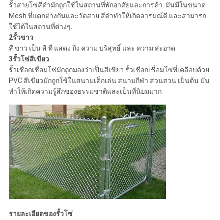
รั้วสายโซ่สีดํามักถูกใช้ในสถานที่พักอาศัยและการค้า. มันมีในขนาด
Mesh ที่แตกต่างกันและวัดสาย.สีดําทําให้เกิดอารมณ์ดี และสามารถ
ใช้ได้ในสถานที่ต่างๆ.
2รั้วขาว
สี ขาว เป็น สี ที่ แสดง ถึง ความ บริสุทธิ์ และ ความ สะอาด
3รั้วโซ่สีเขียว
รั้วเชือกเชื่อมโซ่มักถูกมองว่าเป็นสีเขียว รั้วเชือกเชื่อมโซ่ที่เคลือบด้วย
PVC สีเขียวมักถูกใช้ในสนามเด็กเล่น สนามกีฬา สวนสวน เป็นต้น มัน
ทําให้เกิดความรู้สึกของธรรมชาติและเป็นที่นิยมมาก
รายละเอียดของรั้วโซ่