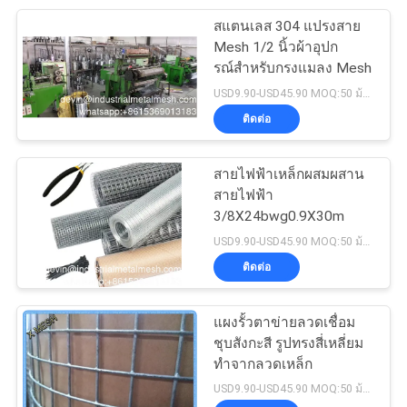
สแตนเลส 304 แปรงสาย
207
Mesh 1/2 นิ้วผ้าอุปก
รณ์สําหรับกรงแมลง Mesh
ลวดตาข่ายสเตนเลส
USD9.90-USD45.90 MOQ:50 ม้วน
ติดต่อ
สายไฟฟ้าเหล็กผสมผสาน
สายไฟฟ้า
3/8X24bwg0.9X30m
190
USD9.90-USD45.90 MOQ:50 ม้วน
ติดต่อ
ตาข่ายมุ้งลวด
แผงรั้วตาข่ายลวดเชื่อม
ชุบสังกะสี รูปทรงสี่เหลี่ยม
ทำจากลวดเหล็ก
USD9.90-USD45.90 MOQ:50 ม้วน