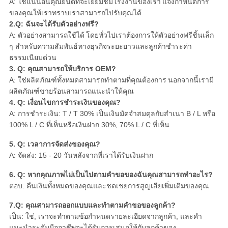
A: ใช่แน่นอนคุณยินดีที่จะเยี่ยมชมโรงงานของเรา
แจ้งกำหนดการ
ของคุณให้เราทราบเราสามารถไปรับคุณได้
2.Q: ฉันจะได้รับตัวอย่างฟรี?
A: ตัวอย่างสามารถใช้ได้
โดยทั่วไปเราต้องการให้ตัวอย่างฟรีชิ้นเล็ก
ๆ สำหรับความสัมพันธ์ทางธุรกิจระยะยาวและลูกค้าชำระค่า
ธรรมเนียมด่วน
3. Q: คุณสามารถให้บริการ OEM?
A: ใช่ผลิตภัณฑ์ทั้งหมดสามารถทำตามที่คุณต้องการ
นอกจากนี้เรามี
ผลิตภัณฑ์ขายร้อนสามารถแนะนำให้คุณ
4. Q: เงื่อนไขการชำระเงินของคุณ?
A: การชำระเงิน: T / T 30% เป็นเงินมัดจำสมดุลกับสำเนา B / L
หรือ
100% L / C ที่เห็นหรือเงินฝาก 30%, 70% L / C ที่เห็น
5. Q: เวลาการจัดส่งของคุณ?
A: จัดส่ง: 15 - 20 วันหลังจากที่เราได้รับเงินฝาก
6. Q: หากคุณภาพไม่เป็นไปตามคำขอของฉันคุณสามารถทำอะไร?
ตอบ: คืนเงินทั้งหมดของคุณและชดเชยการสูญเสียเพิ่มเติมของคุณ
7.Q: คุณสามารถออกแบบและทำตามคำขอของลูกค้า?
เป็น: ใช่, เราจะทำตามข้อกำหนดรายละเอียดจากลูกค้า, และคำ
แนะนำระดับมืออาชีพจะได้รับการเสนอให้กับลูกค้าของ