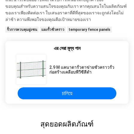
ขอบคุณสำหรับความสนใจของคุณกับเรา
หากคุณสนใจในผลิตภัณฑ์
ของเราเพียงติดต่อเรา
ใบเสนอราคาที่ดีที่สุดของเราจะถูกส่งโดยไม่
ล่าช้า
ความพึงพอใจของคุณคือเป้าหมายของเรา
รั้วการควบคุมฝูงชน
แผงรั้วชั่วคราว
temporary fence panels
এর সেরা মূল্য পান
2.9 M แคนาดารั้วตาข่ายชั่วคราวรั้ว
ก่อสร้างเคลือบพีวีซีสีดำ
চালিয়ে
สุดยอดผลิตภัณฑ์