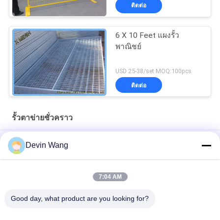
ติดต่อ
6 X 10 Feet แผงรั้ว
พาณิชย์
USD 25-38/set MOQ:100pcs
ติดต่อ
รั้วตาข่ายชั่วคราว
รั้วลวดชั่วคราว
Devin Wang
แผงรั้วชั่วคราวก่อสร้างกลางแจ้งสีเหลืองแคนาดาความสูง 1.8 ม
7:04 AM
ผงเคลือบฟันดาบชั่วคราวแบบก่อสร้างของแคนาดา
Good day, what product are you looking for?
หมวดหมู่ยอดนิยม
ทั้งหมด