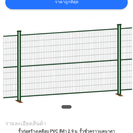
ราคาถูกที่สุด
ราคา
แผนผัง
เว็บไซต์
PRIVACY
POLICY
รายละเอียดสินค้า
รั้วก่อสร้างเคลือบ PVC สีดำ 2.9 ม. รั้วชั่วคราวแคนาดา