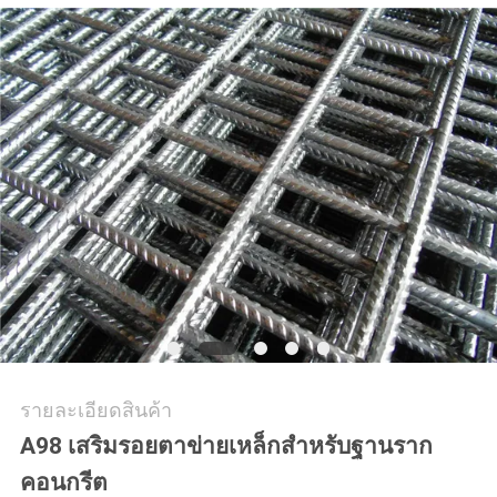
ราคา
แผนผัง
เว็บไซต์
PRIVACY
POLICY
รายละเอียดสินค้า
A98 เสริมรอยตาข่ายเหล็กสำหรับฐานราก
คอนกรีต