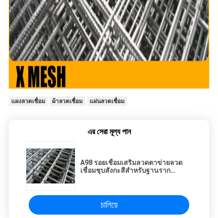
แผงลวดเชื่อม
ผ้าลวดเชื่อม
แผ่นลวดเชื่อม
এর সেরা মূল্য পান
A98 รอยเชื่อมเสริมลวดตาข่ายลวด
เชื่อมชุบสังกะสีสำหรับฐานราก
คอนกรีต
চালিয়ে