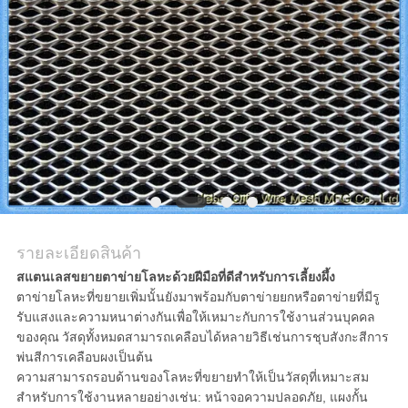
ราคา
แผนผัง
เว็บไซต์
PRIVACY
POLICY
รายละเอียดสินค้า
สแตนเลสขยายตาข่ายโลหะด้วยฝีมือที่ดีสำหรับการเลี้ยงผึ้ง
ตาข่ายโลหะที่ขยายเพิ่มนั้นยังมาพร้อมกับตาข่ายยกหรือตาข่ายที่มีรู
รับแสงและความหนาต่างกันเพื่อให้เหมาะกับการใช้งานส่วนบุคคล
ของคุณ
วัสดุทั้งหมดสามารถเคลือบได้หลายวิธีเช่นการชุบสังกะสีการ
พ่นสีการเคลือบผงเป็นต้น
ความสามารถรอบด้านของโลหะที่ขยายทำให้เป็นวัสดุที่เหมาะสม
สำหรับการใช้งานหลายอย่างเช่น: หน้าจอความปลอดภัย, แผงกั้น