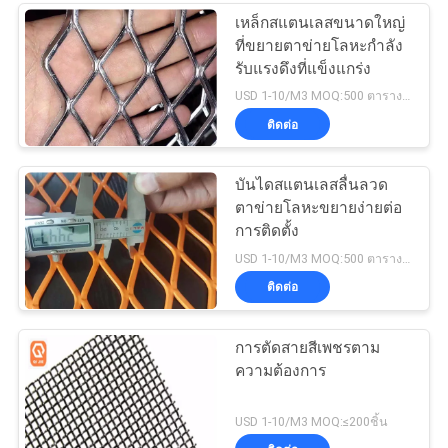
เหล็กสแตนเลสขนาดใหญ่
ที่ขยายตาข่ายโลหะกำลัง
รับแรงดึงที่แข็งแกร่ง
USD 1-10/M3 MOQ:500 ตารางเมตร
ติดต่อ
บันไดสแตนเลสลื่นลวด
ตาข่ายโลหะขยายง่ายต่อ
การติดตั้ง
USD 1-10/M3 MOQ:500 ตารางเมตร
ติดต่อ
การตัดสายสีเพชรตาม
ความต้องการ
USD 1-10/M3 MOQ:≤200ชิ้น