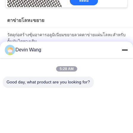
ติดต่อ
ตาข่ายโลหะขยาย
วัสดุก่อสร้างซุ้มอาคารอลูมิเนียมขยายลวดตาข่ายแผ่นโลหะสำหรับ
กั้นบันไดทางเดิน
Devin Wang
การป้องกันสัญญาณแม่เหล็ก การก่อดิน Mesh โลหะ Mesh ทองแดง
ขยายสาย Mesh
5:28 AM
เครือข่ายโลหะขยายแต่งตามสั่ง สําหรับโครงการก่อสร้างที่มีสไตล์
Good day, what product are you looking for?
หมวดหมู่ยอดนิยม
ทั้งหมด
ตาข่ายโลหะขยาย
ตาข่ายโลหะเจาะรู
ลวดตาข่ายโลหะ
เครื่องลวดตาข่าย