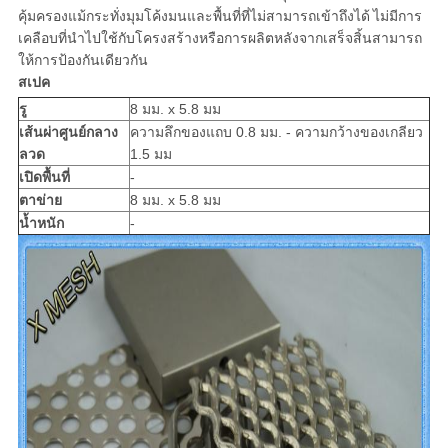
คุ้มครองแม้กระทั่งมุมโค้งมนและพื้นที่ที่ไม่สามารถเข้าถึงได้
ไม่มีการ
เคลือบที่นำไปใช้กับโครงสร้างหรือการผลิตหลังจากเสร็จสิ้นสามารถ
ให้การป้องกันเดียวกัน
สเปค
รู
8 มม. x 5.8 มม
เส้นผ่าศูนย์กลาง
ความลึกของแถบ 0.8 มม. - ความกว้างของเกลียว
ลวด
1.5 มม
เปิดพื้นที่
-
ตาข่าย
8 มม. x 5.8 มม
น้ำหนัก
-