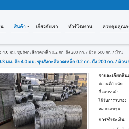
าน
สินค้า
เกี่ยวกับเรา
ทัวร์โรงงาน
ควบคุมคุณภ
ึง 4.0 มม. ชุบสังกะสีลวดเหล็ก 0.2 กก. ถึง 200 กก. / ม้วน 500 กก. / ม้วน
0.3 มม. ถึง 4.0 มม. ชุบสังกะสีลวดเหล็ก 0.2 กก. ถึง 200 กก. / ม้วน
รายละเอียดสินค
สถานที่กำเนิด:
ชื่อแบรนด์:
ได้รับการรับรอง:
หมายเลขรุ่น:
การชำระเงิน: