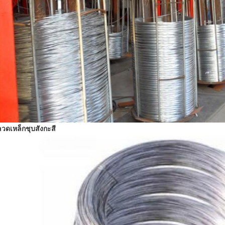
ลวดเหล็กชุบสังกะสี