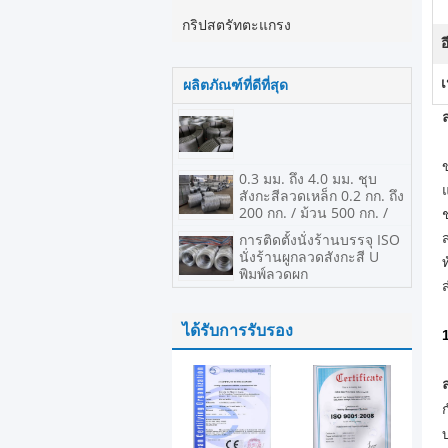
กริปสตรัทตะแกรง
อ
เ
ผลิตภัณฑ์ที่ดีที่สุด
0.3 มม. ถึง 4.0 มม. ชุบ
สังกะสีลวดเหล็ก 0.2 กก. ถึง
200 กก. / ม้วน 500 กก. /
ม้วน
การติดตั้งนั่งร้านบรรจุ ISO
นั่งร้านผูกลวดสังกะสี U
พิมพ์ลวดผูก
ได้รับการรับรอง