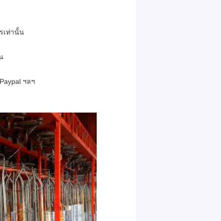
เท่านั้น
้น
 Paypal ฯลฯ