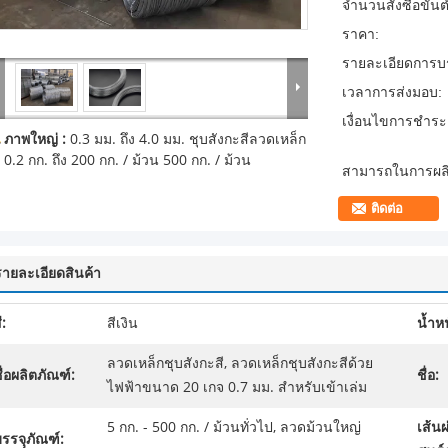
จำนวนสั่งซื้อขั้นต
ราคา:
รายละเอียดการบร
เวลาการส่งมอบ:
เงื่อนไขการชำระเ
ภาพใหญ่ :
0.3 มม. ถึง 4.0 มม. ชุบสังกะสีลวดเหล็ก
0.2 กก. ถึง 200 กก. / ม้วน 500 กก. / ม้วน
สามารถในการผลิ
ติดต่อ
รายละเอียดสินค้า
ี:
สีเงิน
น้ำห
ลวดเหล็กชุบสังกะสี, ลวดเหล็กชุบสังกะสีด้วย
ื่อผลิตภัณฑ์:
ชื่อ:
ไฟฟ้าขนาด 20 เกจ 0.7 มม. สำหรับเข้าเล่ม
5 กก. - 500 กก. / ม้วนทั่วไป, ลวดม้วนใหญ่
เส้น
รรจุุภัณฑ์: