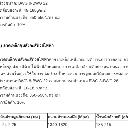
ช่วงขนาด: BWG 8-BWG 22
เคลือบสังกะสี: 45-180g/m2
ความต้านแรงดึง: 350-550N/ตร.มม
การยืดตัว: 10%
2) ลวดเหล็กชุบสังกะสีด้วยไฟฟ้า
ลวดเหล็กชุบสังกะสีด้วยไฟฟ้า
ทำจากเหล็กเหนียวอย่างดี ผ่านการวาดลวด ล
เหล็กชุบสังกะสีด้วยไฟฟ้ามีลักษณะของการเคลือบสังกะสีอย่างหนา ทนต่อการ
ฯลฯ ส่วนใหญ่จะใช้ในการก่อสร้าง รั้วทางด่วน การผูกดอกไม้และการทอลว
ช่วงขนาด: BWG 8-BWG 22 เรายังสามารถนำเสนอ BWG 8-BWG 28
เคลือบสังกะสี: 10-18 ก./ตร.ม
ความต้านแรงดึง: 350-550N/ตร.มม
การยืดตัว: 10%
เส้นผ่านศูนย์กลาง (มม.)
ความต้านแรงดึง (Mpa)
น้ำหนักสังกะสี (g
1.24-2.25
1340-1620
185-215