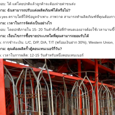
ตอบ: ได้ แต่โดยปกติแล้วลูกค้าจะต้องจ่ายค่าขนส่ง
ถาม: ฉันสามารถปรับแต่งผลิตภัณฑ์ได้หรือไม่?
A:yes ตราบใดที่ให้ข้อมูลจำเพาะ ภาพวาด สามารถทำผลิตภัณฑ์ที่คุณต้องการ
ถาม: เวลาในการจัดส่งเป็นอย่างไร
ตอบ: โดยปกติภายใน 15- 20 วันคำสั่งซื้อที่กำหนดเองอาจต้องใช้เวลานานขึ
ถาม: เงื่อนไขการซื้อขายประเภทใดที่คุณสามารถยอมรับได้
A: การชำระเงิน: L/C, D/P, D/A, T/T (พร้อมเงินฝาก 30%), Western Union,
ถาม: คุณต้องผลิตรั้วตู้คอนเทนเนอร์กี่วัน?
A: เวลาในการผลิต: 12-15 วันสำหรับหนึ่งคอนเทนเนอร์