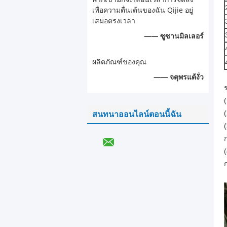
เพื่อความตื่นเต้นของฉัน Qijie อยู่
เสมอตรงเวลา
—— ซูซานมิลเลอร์
ผลิตภัณฑ์ของคุณ
—— จตุพรแต้งั่ว
สนทนาออนไลน์ตอนนี้ฉัน