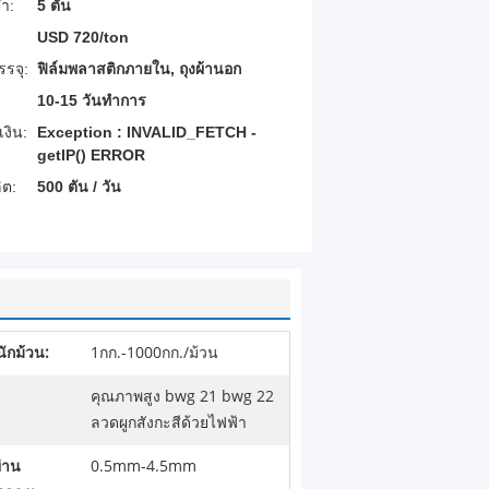
่ำ:
5 ตัน
USD 720/ton
รจุ:
ฟิล์มพลาสติกภายใน, ถุงผ้านอก
10-15 วันทำการ
งิน:
Exception : INVALID_FETCH -
getIP() ERROR
ต:
500 ตัน / วัน
นักม้วน:
1กก.-1000กก./ม้วน
คุณภาพสูง bwg 21 bwg 22
ลวดผูกสังกะสีด้วยไฟฟ้า
ผ่าน
0.5mm-4.5mm