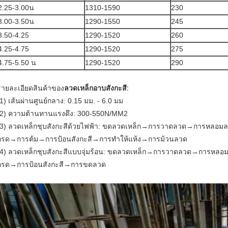
2.25-3.00น
1310-1590
230
3.00-3.50น
1290-1550
245
3.50-4.25
1290-1520
260
4.25-4.75
1290-1520
275
4.75-5.50 น
1290-1520
290
รายละเอียดสินค้าของ
ลวดเหล็กอาบสังกะสี
:
(1) เส้นผ่านศูนย์กลาง: 0.15 มม. - 6.0 มม
(2) ความต้านทานแรงดึง: 300-550N/MM2
(3) ลวดเหล็กชุบสังกะสีด้วยไฟฟ้า: ขดลวดเหล็ก→การวาดลวด→การหลอม
กรด→การต้ม→การป้อนสังกะสี→การทำให้แห้ง→การม้วนลวด
(4) ลวดเหล็กชุบสังกะสีแบบจุ่มร้อน: ขดลวดเหล็ก→การวาดลวด→การหล
กรด→การป้อนสังกะสี→การขดลวด