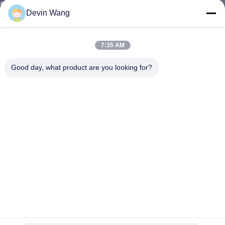
โรงงาน
Devin Wang
7:35 AM
ควบคุม
Good day, what product are you looking for?
คุณภาพ
ติดต่อ
เรา
ขอ
ใบ
คอนเทนเนอร์เครือสายเหล็กซิงก์สําหรับสตัลลาจิสติกส์
เสนอ